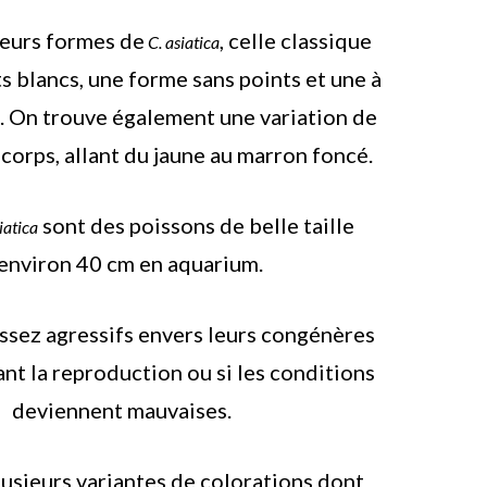
sieurs formes de
, celle classique
C. asiatica
s blancs, une forme sans points et une à
. On trouve également une variation de
 corps, allant du jaune au marron foncé.
sont des poissons de belle taille
iatica
’environ 40 cm en aquarium.
 assez agressifs envers leurs congénères
nt la reproduction ou si les conditions
deviennent mauvaises.
usieurs variantes de colorations dont