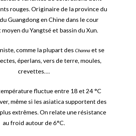
ints rouges. Originaire de la province du
 du Guangdong en Chine dans le cour
t moyen du Yangtsé et bassin du Xun.
uniste, comme la plupart des
et se
Channa
sectes, éperlans, vers de terre, moules,
crevettes….
température fluctue entre 18 et 24 °C
iver, même si les asiatica supportent des
plus extrêmes. On relate une résistance
au froid autour de 6°C.