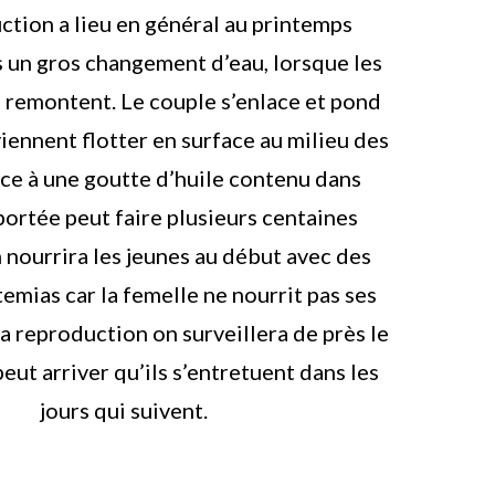
ction a lieu en général au printemps
 un gros changement d’eau, lorsque les
 remontent. Le couple s’enlace et pond
iennent flotter en surface au milieu des
âce à une goutte d’huile contenu dans
portée peut faire plusieurs centaines
n nourrira les jeunes au début avec des
temias car la femelle ne nourrit pas ses
la reproduction on surveillera de près le
peut arriver qu’ils s’entretuent dans les
jours qui suivent.