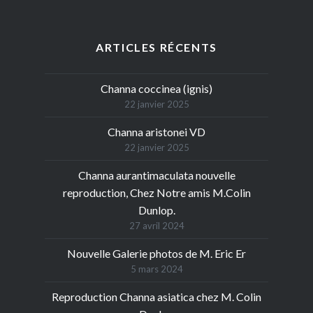
ARTICLES RÉCENTS
Channa coccinea (ignis)
22 janvier 2025
Channa aristonei VD
22 janvier 2025
Channa aurantimaculata nouvelle
reproduction, Chez Notre amis M.Colin
Dunlop.
27 avril 2024
Nouvelle Galerie photos de M. Eric Er
5 mars 2024
Reproduction Channa asiatica chez M. Colin