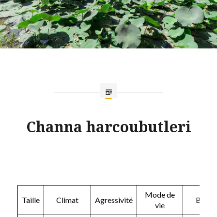
Channa harcoubutleri
Mode de
Taille
Climat
Agressivité
Bac
vie