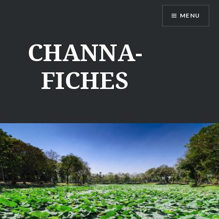
Aller
MENU
au
contenu
CHANNA-
FICHES