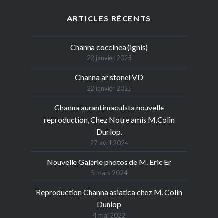
ARTICLES RÉCENTS
Channa coccinea (ignis)
22 janvier 2025
Channa aristonei VD
22 janvier 2025
Channa aurantimaculata nouvelle
reproduction, Chez Notre amis M.Colin
Dunlop.
27 avril 2024
Nouvelle Galerie photos de M. Eric Er
5 mars 2024
Reproduction Channa asiatica chez M. Colin
Dunlop
4 mai 2022