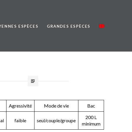
ENNES ESPÈCES
GRANDES ESPÈCES
Agressivité
Mode de vie
Bac
200 L
al
faible
seul/couple/groupe
minimum