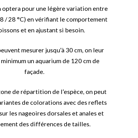
 optera pour une légère variation entre
18 / 28 °C) en vérifiant le comportement
issons et en ajustant si besoin.
peuvent mesurer jusqu’à 30 cm, on leur
u minimum un aquarium de 120 cm de
façade.
zone de répartition de l’espèce, on peut
ariantes de colorations avec des reflets
sur les nageoires dorsales et anales et
ement des différences de tailles.