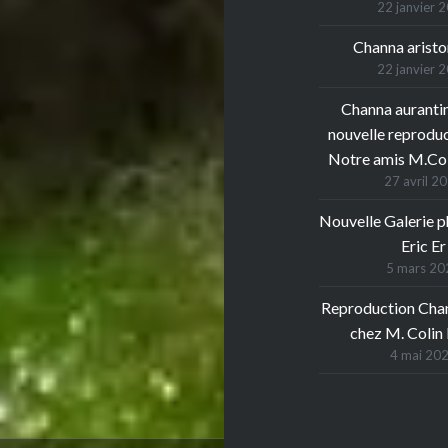
22 janvier 
Channa arist
22 janvier 
Channa auranti
nouvelle reprodu
Notre amis M.Col
27 avril 2
Nouvelle Galerie 
Eric Er
5 mars 20
Reproduction Chan
chez M. Colin
4 mai 20