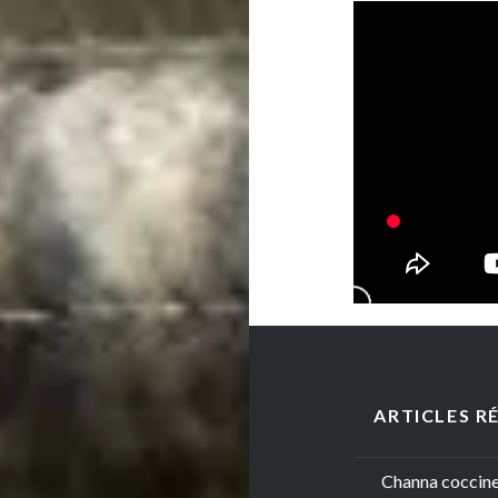
ARTICLES R
Channa coccinea