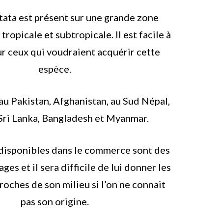
ata est présent sur une grande zone
ropicale et subtropicale. Il est facile à
r ceux qui voudraient acquérir cette
espèce.
au Pakistan, Afghanistan, au Sud Népal,
 Sri Lanka, Bangladesh et Myanmar.
disponibles dans le commerce sont des
ges et il sera difficile de lui donner les
roches de son milieu si l’on ne connait
pas son origine.