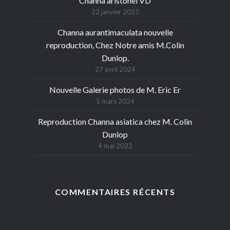
Channa aristonei VD
22 janvier 2025
Channa aurantimaculata nouvelle
reproduction, Chez Notre amis M.Colin
Dunlop.
27 avril 2024
Nouvelle Galerie photos de M. Eric Er
5 mars 2024
Reproduction Channa asiatica chez M. Colin
Dunlop
4 mai 2022
COMMENTAIRES RÉCENTS