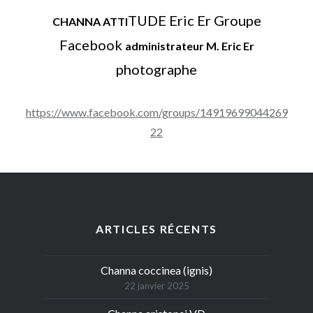
TUDE Eric Er Groupe
CHANNA ATTI
Facebook
administrateur M. Eric Er
photographe
https://www.facebook.com/groups/14919699044269
22
ARTICLES RÉCENTS
Channa coccinea (ignis)
22 janvier 2025