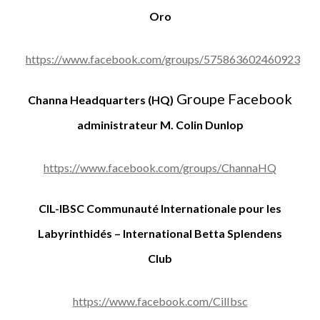
Oro
https://www.facebook.com/groups/575863602460923
Groupe Facebook
Channa Headquarters (HQ)
administrateur M. Colin Dunlop
https://www.facebook.com/groups/ChannaHQ
CIL-IBSC Communauté Internationale pour les
Labyrinthidés – International Betta Splendens
Club
https://www.facebook.com/CilIbsc