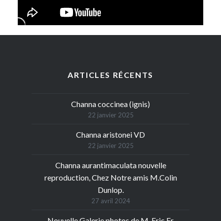
ARTICLES RÉCENTS
Channa coccinea (ignis)
22 janvier 2025
Channa aristonei VD
22 janvier 2025
Channa aurantimaculata nouvelle
reproduction, Chez Notre amis M.Colin
Dunlop.
27 avril 2024
Nouvelle Galerie photos de M. Eric Er