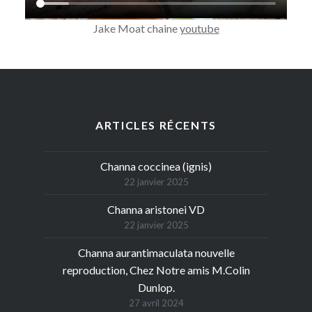
Jake Moat chaine
youtube
ARTICLES RÉCENTS
Channa coccinea (ignis)
22 janvier 2025
Channa aristonei VD
22 janvier 2025
Channa aurantimaculata nouvelle
reproduction, Chez Notre amis M.Colin
Dunlop.
27 avril 2024