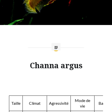
Channa argus
Mode de
Taille
Climat
Agressivité
Bac
vie