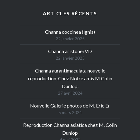
ARTICLES RÉCENTS
Channa coccinea (ignis)
22 janvier 2025
Channa aristonei VD
22 janvier 2025
Channa aurantimaculata nouvelle
reproduction, Chez Notre amis M.Colin
Dunlop.
27 avril 2024
Nouvelle Galerie photos de M. Eric Er
5 mars 2024
Reproduction Channa asiatica chez M. Colin
Dunlop
4 mai 2022