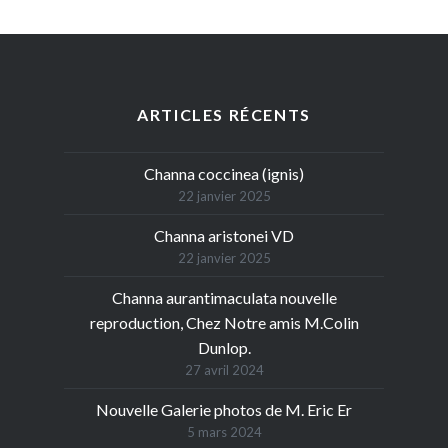
ARTICLES RÉCENTS
Channa coccinea (ignis)
22 janvier 2025
Channa aristonei VD
22 janvier 2025
Channa aurantimaculata nouvelle
reproduction, Chez Notre amis M.Colin
Dunlop.
27 avril 2024
Nouvelle Galerie photos de M. Eric Er
5 mars 2024