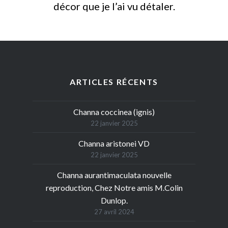
décor que je l’ai vu détaler.
ARTICLES RÉCENTS
Channa coccinea (ignis)
22 janvier 2025
Channa aristonei VD
22 janvier 2025
Channa aurantimaculata nouvelle
reproduction, Chez Notre amis M.Colin
Dunlop.
27 avril 2024