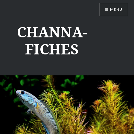
Aller
MENU
au
contenu
CHANNA-
FICHES