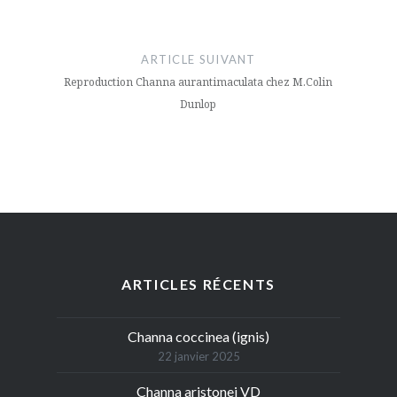
ARTICLE SUIVANT
Reproduction Channa aurantimaculata chez M.Colin
Dunlop
ARTICLES RÉCENTS
Channa coccinea (ignis)
22 janvier 2025
Channa aristonei VD