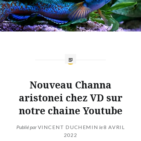
Nouveau Channa
aristonei chez VD sur
notre chaine Youtube
Publié par
VINCENT DUCHEMIN
le
8 AVRIL
2022