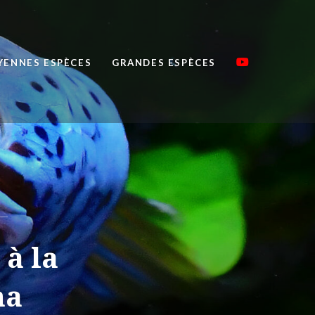
ENNES ESPÈCES
GRANDES ESPÈCES
 à la
na