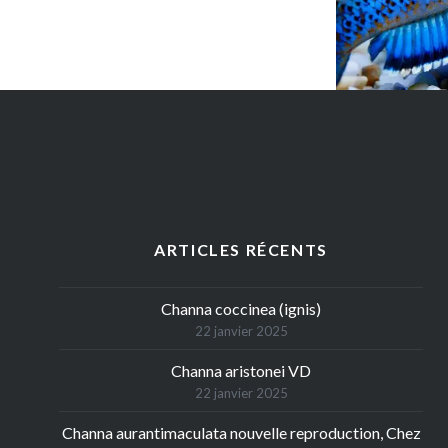
Navigation
des
articles
ARTICLES RÉCENTS
Channa coccinea (ignis)
22 janvier 2025
Channa aristonei VD
22 janvier 2025
Channa aurantimaculata nouvelle reproduction, Chez