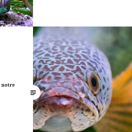
 notre