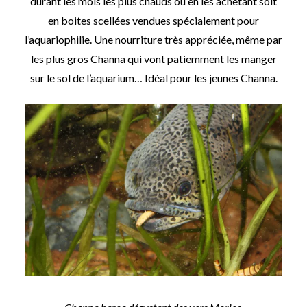
durant les mois les plus chauds ou en les achetant soit
en boites scellées vendues spécialement pour
l’aquariophilie. Une nourriture très appréciée, même par
les plus gros Channa qui vont patiemment les manger
sur le sol de l’aquarium… Idéal pour les jeunes Channa.