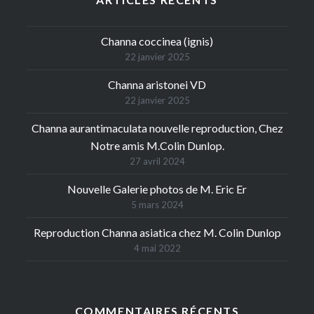
Channa coccinea (ignis)
22 janvier 2025
Channa aristonei VD
22 janvier 2025
Channa aurantimaculata nouvelle reproduction, Chez
Notre amis M.Colin Dunlop.
27 avril 2024
Nouvelle Galerie photos de M. Eric Er
5 mars 2024
Reproduction Channa asiatica chez M. Colin Dunlop
4 mai 2022
COMMENTAIRES RÉCENTS